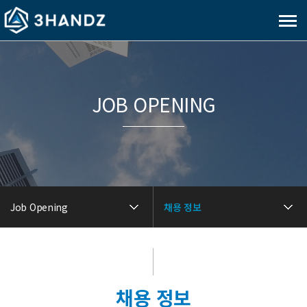
메
뉴
보
기
JOB OPENING
Job Opening
채용 정보
채용 정보