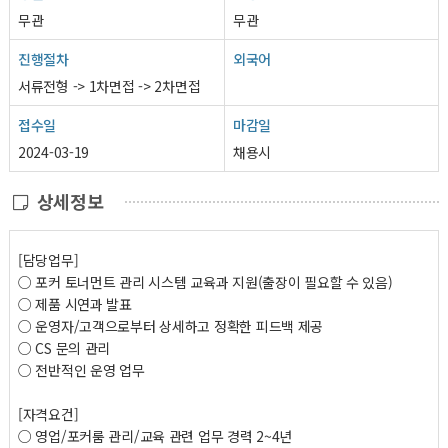
무관
무관
진행절차
외국어
서류전형 -> 1차면접 -> 2차면접
접수일
마감일
2024-03-19
채용시
상세정보
[담당업무]
○ 포커 토너먼트 관리 시스템 교육과 지원(출장이 필요할 수 있음)
○ 제품 시연과 발표
○ 운영자/고객으로부터 상세하고 정확한 피드백 제공
○ CS 문의 관리
○ 전반적인 운영 업무
[자격요건]
○ 영업/포커룸 관리/교육 관련 업무 경력 2~4년