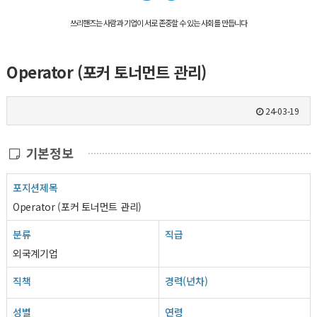
쓰리핸즈는 사람과 기업이 서로 존중할 수 있는 사회를 만듭니다
Operator (포커 토너먼트 관리)
24-03-19
기본정보
포지션제목
Operator (포커 토너먼트 관리)
분류
직급
외국계기업
직책
경력(년차)
성별
연령