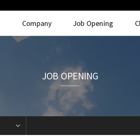
Company
Job Opening
C
JOB OPENING