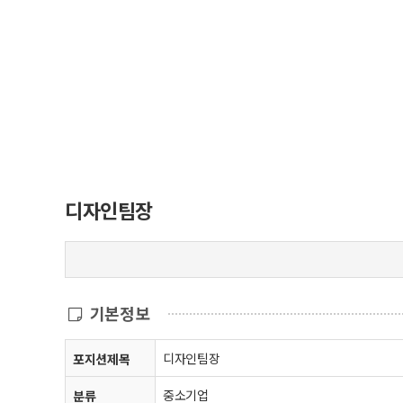
디자인팀장
기본정보
디자인팀장
포지션제목
중소기업
분류