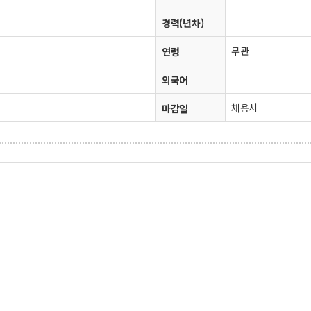
경력(년차)
무관
연령
외국어
채용시
마감일