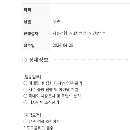
직책
무관
성별
서류전형 -> 1차면접 -> 2차면접
진행절차
2024-04-26
접수일
상세정보
[담당업무]
○ 어패럴 및 잡화 디자인 업무 관리
○ 시즌 품평 진행 및 아이템 개발
○ 국내외 시장조사 및 트렌드 분석
○ 디자인팀 조직관리
[자격요건]
○ 유관 경력 8년 이상
* 포트폴리오 필수