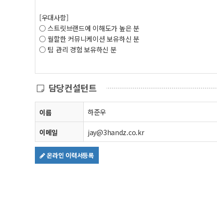
[우대사항]
○ 스트릿브랜드에 이해도가 높은 분
○ 월할한 커뮤니케이션 보유하신 분
○ 팀 관리 경험 보유하신 분
담당컨설턴트
하준우
이름
이메일
jay@3handz.co.kr
온라인 이력서등록