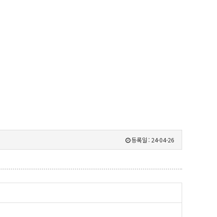
등록일 :
24-04-26