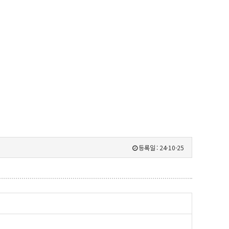
등록일 :
24-10-25