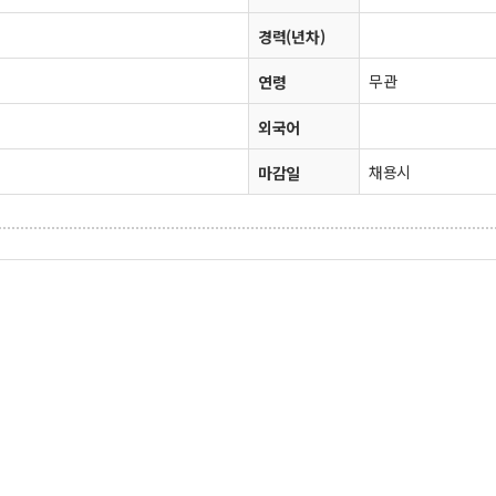
경력(년차)
무관
연령
외국어
채용시
마감일