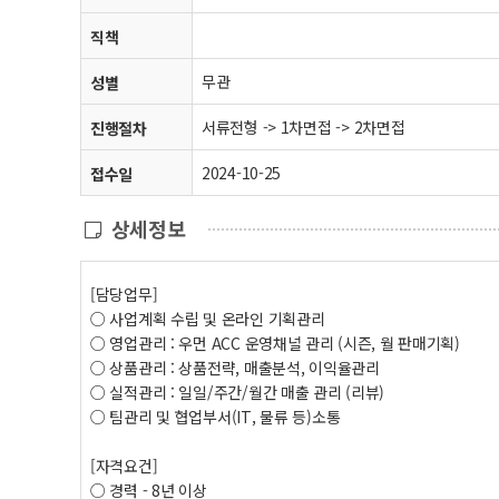
직책
무관
성별
서류전형 -> 1차면접 -> 2차면접
진행절차
2024-10-25
접수일
상세정보
[담당업무]
○ 사업계획 수립 및 온라인 기획관리
○ 영업관리 : 우먼 ACC 운영채널 관리 (시즌, 월 판매기획)
○ 상품관리 : 상품전략, 매출분석, 이익율관리
○ 실적관리 : 일일/주간/월간 매출 관리 (리뷰)
○ 팀관리 및 협업부서(IT, 물류 등)소통
[자격요건]
○ 경력 - 8년 이상