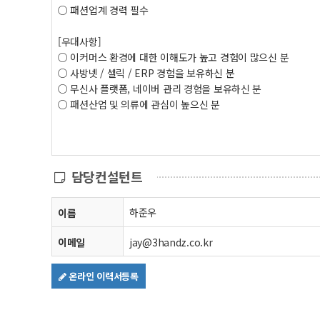
○ 패션업계 경력 필수
[우대사항]
○ 이커머스 환경에 대한 이해도가 높고 경험이 많으신 분
○ 사방넷 / 셀릭 / ERP 경험을 보유하신 분
○ 무신사 플랫폼, 네이버 관리 경험을 보유하신 분
○ 패션산업 및 의류에 관심이 높으신 분
담당컨설턴트
하준우
이름
이메일
jay@3handz.co.kr
온라인 이력서등록