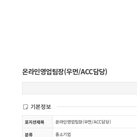
온라인영업팀장(우먼/ACC담당)
기본정보
온라인영업팀장(우먼/ACC담당)
포지션제목
중소기업
분류