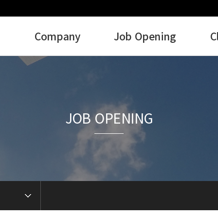
Company
Job Opening
C
JOB OPENING