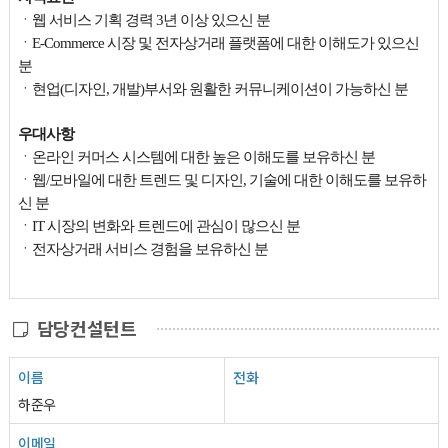
ㆍ웹 서비스 기획 경력 3년 이상 있으신 분
ㆍE-Commerce 시장 및 전자상거래 플랫폼에
대한 이해도가 있으신
분
ㆍ현업(디자인, 개발)부서와 원활한
커뮤니케이션이 가능하신 분
우대사항
ㆍ온라인 커머스 시스템에 대한 높은 이해도를
보유하신 분
ㆍ웹/모바일에 대한 트렌드 및 디자인,
기술에 대한 이해도를 보유하
신 분
ㆍIT 시장의 변화와 트렌드에 관심이 많으신 분
ㆍ전자상거래 서비스 경험을 보유하신 분
담당컨설턴트
이름
전화
하준우
이메일