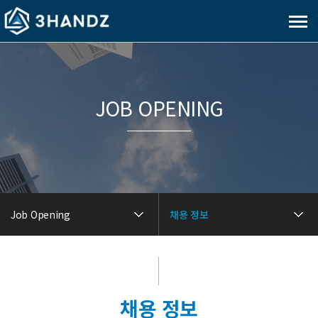
메
뉴
보
기
JOB OPENING
Job Opening
채용 정보
채용 정보