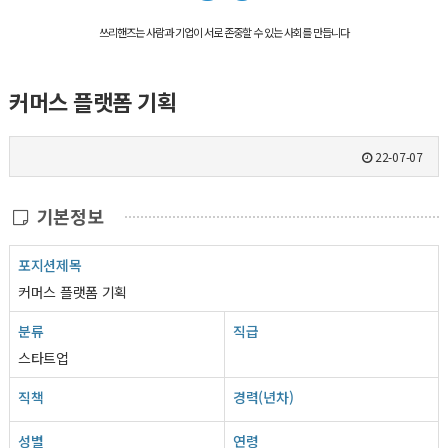
쓰리핸즈는 사람과 기업이 서로 존중할 수 있는 사회를 만듭니다
커머스 플랫폼 기획
22-07-07
기본정보
포지션제목
커머스 플랫폼 기획
분류
직급
스타트업
직책
경력(년차)
성별
연령