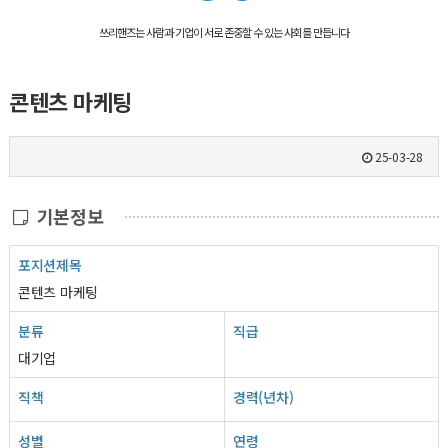
쓰리핸즈는 사람과 기업이 서로 존중할 수 있는 사회를 만듭니다
콘텐츠 마케팅
25-03-28
기본정보
포지션제목
콘텐츠 마케팅
분류
직급
대기업
직책
경력(년차)
성별
연령