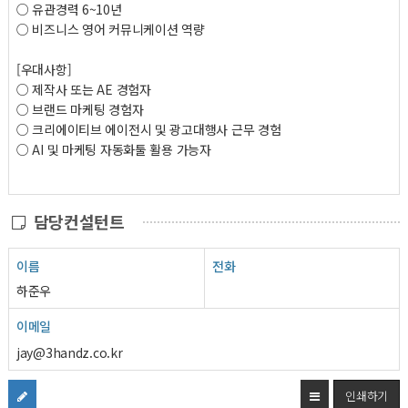
○ 유관경력 6~10년
○ 비즈니스 영어 커뮤니케이션 역량
[우대사항]
○ 제작사 또는 AE 경험자
○ 브랜드 마케팅 경험자
○ 크리에이티브 에이전시 및 광고대행사 근무 경험
○ AI 및 마케팅 자동화툴 활용 가능자
담당컨설턴트
이름
전화
하준우
이메일
jay@3handz.co.kr