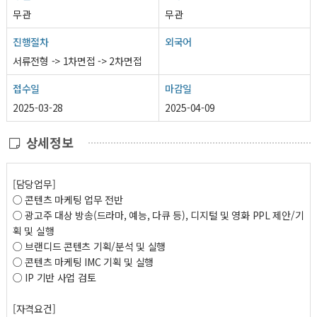
무관
무관
진행절차
외국어
서류전형 -> 1차면접 -> 2차면접
접수일
마감일
2025-03-28
2025-04-09
상세정보
[담당업무]
○ 콘텐츠 마케팅 업무 전반
○ 광고주 대상 방송(드라마, 예능, 다큐 등), 디지털 및 영화 PPL 제안/기
획 및 실행
○ 브랜디드 콘텐츠 기획/분석 및 실행
○ 콘텐츠 마케팅 IMC 기획 및 실행
○ IP 기반 사업 검토
[자격요건]