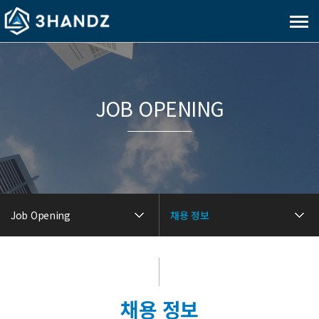
메
뉴
보
기
JOB OPENING
Job Opening
채용 정보
채용 정보