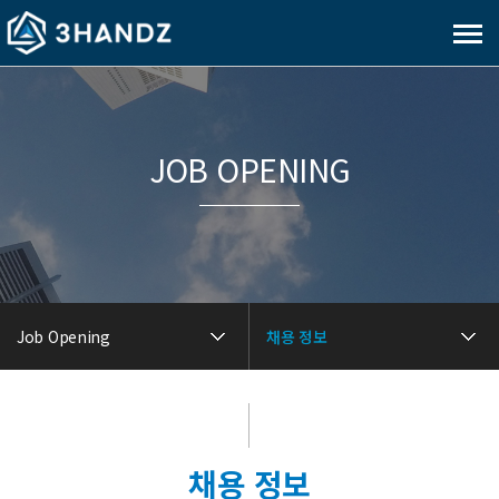
메
뉴
보
기
JOB OPENING
Job Opening
채용 정보
채용 정보