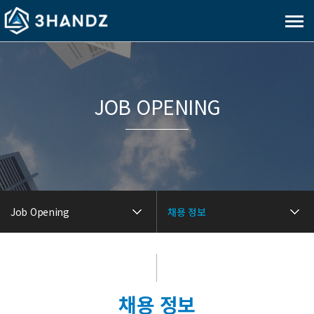
메
뉴
보
기
JOB OPENING
Job Opening
채용 정보
채용 정보