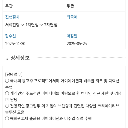
무관
무관
진행절차
외국어
서류전형 -> 1차면접 -> 2차면접
접수일
마감일
2025-04-30
2025-05-25
상세정보
[담당업무]
○ 국내외 광고주 프로젝트에서의 아이데이션과 비주얼 워크 및 디렉션
수행
○ 개개인의 주도적인 아이디어를 바탕으로 한 캠페인 신규 제안 및 경쟁
PT담당
○ 전형적인 광고업무 외 기업의 브랜딩과 관련된 다양한 크리에이티브
솔루션 도출
○ 해외광고제 출품용 아이데이션과 비주얼 작업 수행