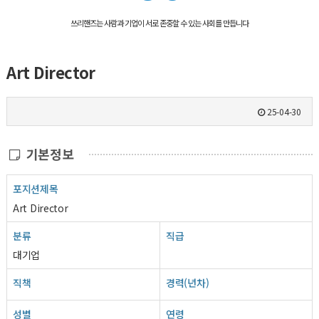
쓰리핸즈는 사람과 기업이 서로 존중할 수 있는 사회를 만듭니다
Art Director
25-04-30
기본정보
포지션제목
Art Director
분류
직급
대기업
직책
경력(년차)
성별
연령