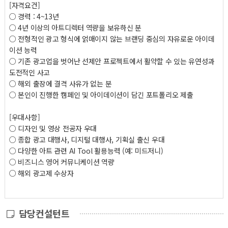
[자격요건]
○ 경력 : 4~13년
○ 4년 이상의 아트디렉터 역량을 보유하신 분
○ 전형적인 광고 형식에 얽매이지 않는 브랜딩 중심의 자유로운 아이데
이션 능력
○ 기존 광고업을 벗어난 선제안 프로젝트에서 활약할 수 있는 유연성과
도전적인 사고
○ 해외 출장에 결격 사유가 없는 분
○ 본인이 진행한 캠페인 및 아이데이션이 담긴 포트폴리오 제출
[우대사항]
○ 디자인 및 영상 전공자 우대
○ 종합 광고 대행사, 디지털 대행사, 기획실 출신 우대
○ 다양한 아트 관련 AI Tool 활용능력 (예: 미드저니)
○ 비즈니스 영어 커뮤니케이션 역량
○ 해외 광고제 수상자
담당컨설턴트